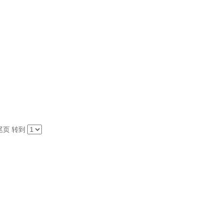
尾页
转到