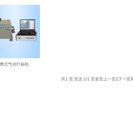
携式气动打标机
共1 页 页次:1/1 页
首页
上一页
1
下一页