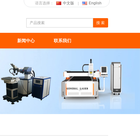
语言选择：
中文版
English
搜 索
新闻中心
联系我们