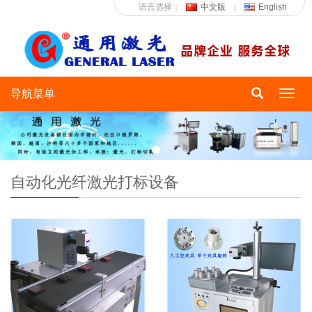
语言选择：
中文版
English
导航菜单
Toggl
navig
自动化光纤激光打标设备