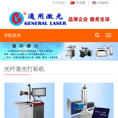
语言选择：
中文版
English
导航菜单
Toggl
navig
光纤激光打标机