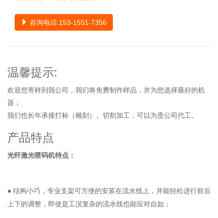
咨询电话:153-1551-7356
温馨提示:
欢迎您寄样到我公司，我们将免费制作样品，并为您选择最好的机
器；
我们也长年承接打标（雕刻）、切割加工，可以为贵公司代工。
产品特点
光纤激光喷码机特点：
● 结构小巧，专业支架可方便的安装在流水线上，并能轻松进行前后
上下的调整，即使是工况复杂的流水线也能应对自如；