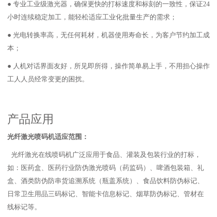
● 专业工业级激光器，确保更快的打标速度和标刻的一致性，保证
24
小时连续稳定加工，能轻松适应工业化批量生产的需求；
● 光电转换率高，无任何耗材，机器使用寿命长，为客户节约加工成
本；
● 人机对话界面友好，所见即所得，操作简单易上手，不用担心操作
工人人员经常变更的困扰。
产品应用
光纤激光喷码机适应范围：
光纤激光在线喷码机广泛应用于
食品、灌装及
包装行业的打标，
如：
医药盒、
医药行业防伪激光喷码（药监码）、
啤酒包装箱、礼
盒、
酒类防伪防串货追溯系统（瓶盖系统）、食品饮料防伪标记、
日常卫生用品三码标记、智能卡信息标记、烟草防伪标记、管材在
线标记等。