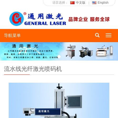
语言选择：
中文版
English
导航菜单
Toggl
navig
流水线光纤激光喷码机