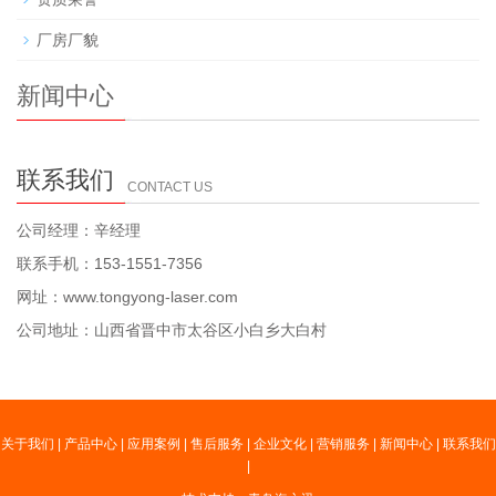
厂房厂貌
新闻中心
联系我们
CONTACT US
公司经理：辛经理
联系手机：153-1551-7356
网址：www.tongyong-laser.com
公司地址：山西省晋中市太谷区小白乡大白村
关于我们
|
产品中心
|
应用案例
|
售后服务
|
企业文化
|
营销服务
|
新闻中心
|
联系我们
|